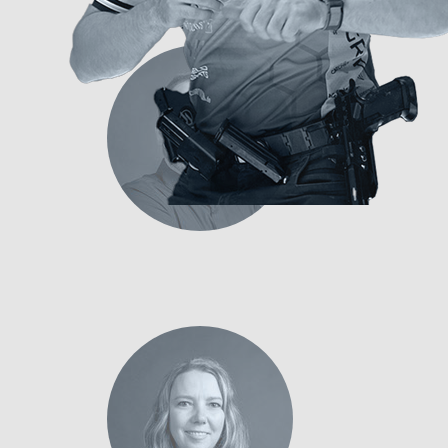
+49 71
t.mer
+49 71